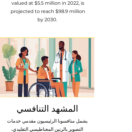
valued at $5.5 million in 2022, is
projected to reach $98.9 million
by 2030.
المشهد التنافسي
يشمل منافسونا الرئيسيون مقدمي خدمات
التصوير بالرنين المغناطيسي التقليدي،