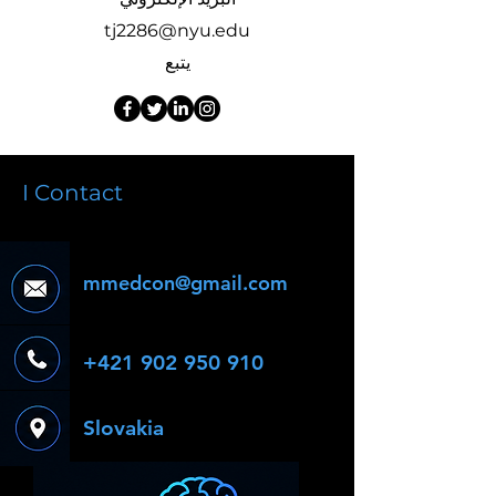
tj2286@nyu.edu
يتبع
I Contact
mmedcon@gmail.com
+421 902 950 910
Slovakia