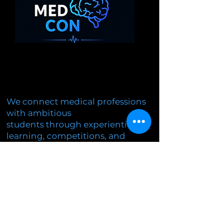
We connect medical professions
with ambitious
students through experiential
learning, competitions, and
workshops.
Education
Research